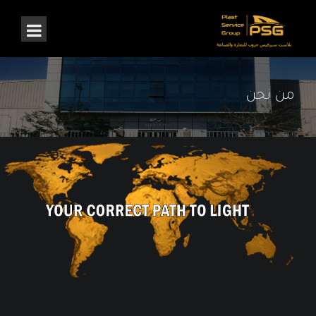
من نحن