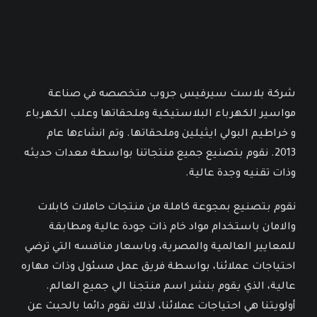
شركة بلاست سيرفيس جروب متخصصه في صناعة
مواسير الكهرباء البلاستيكية وملحقاتها وعلب الكهرباء
و خراطيم البولي ايثيلين وملحقاتها. وتم انشاءها عام
2013. نقوم بتصنيع جميع منتجاتنا بواسطة معدات حديثه
وذات تقنيه وجدة عالية.
نقوم بتصنيع بمجوعة كاملة من منتجات حاملات كابلات
والامان باستخدام مواد خام ذات جودة عالية ومطابقة
للمعايير العالمية والمصرية، وباسعار منافسه التي ترضي
احتياجات عملائنا، بواسطة فريق عمل مسئول وذات مهاره
عالية، الذي يقوم بنشر اسم منتجنا الي جميع العالم.
أولويتنا هي احتياجات عملائنا، لذلك نقوم دائما بالحبث عن