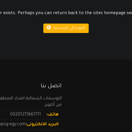
r exists. Perhaps you can return back to the sites homepage see
العودة إلى الرئيسية
اتصل بنا
من أكتوبر.
هاتف:
00201273667711
البريد الالكترونى:
psg-egy.com