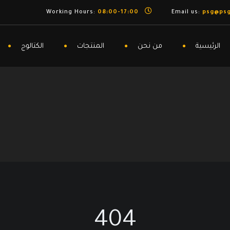
08:00-17:00
Working Hours:
psg@ps
الرئيسية
من نحن
المنتجات
الكتالوج
404