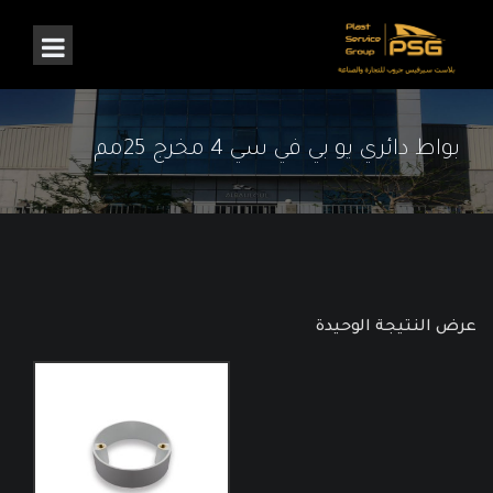
بواط دائري يو بي في سي 4 مخرج 25مم
عرض النتيجة الوحيدة