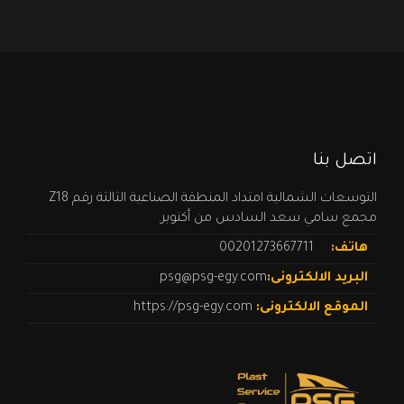
اتصل بنا
التوسعات الشمالية امتداد المنطقة الصناعية الثالثة رقم Z18
مجمع سامي سعد السادس من أكتوبر.
هاتف:
00201273667711
البريد الالكترونى:
psg@psg-egy.com
الموقع الالكترونى:
https://psg-egy.com