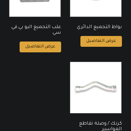
بواط التجميع الدائري
علب التجميع اليو بي في
سي
عرض التفاصيل
عرض التفاصيل
كرنك / وصلة تقاطع
المواسير