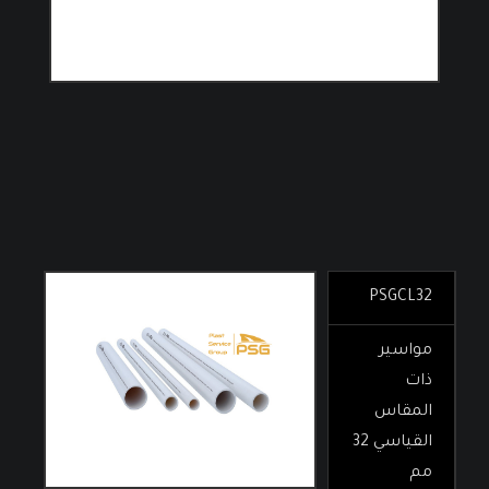
PSGCL32
مواسير
ذات
المقاس
القياسي 32
مم