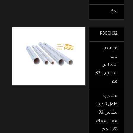
لفة
PSGCH32
مواسير
ذات
المقاس
القياسي 32
مم
ماسورة
طول 3 متر-
مقاس 32
مم - سمك
2.70 مم