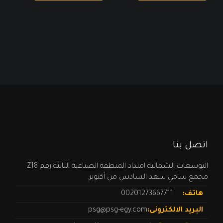
اتصل بنا
التوسعات الشمالية امتداد المنطقة الصناعية الثالثة رقم Z18
مجمع سامي سعد السادس من أكتوبر.
هاتف:
00201273667711
البريد الالكترونى:
psg@psg-egy.com