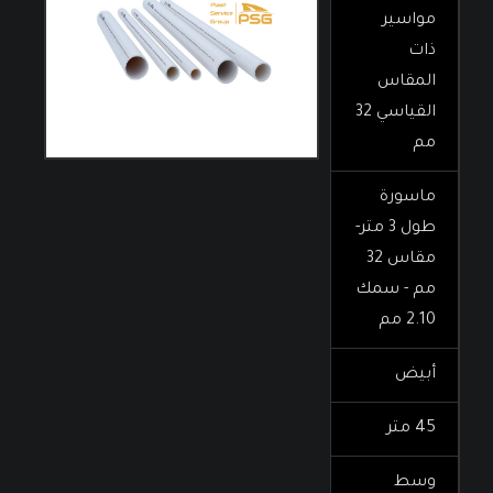
مواسير
ذات
المقاس
القياسي 32
مم
ماسورة
طول 3 متر-
مقاس 32
مم - سمك
2.10 مم
أبيض
45 متر
وسط