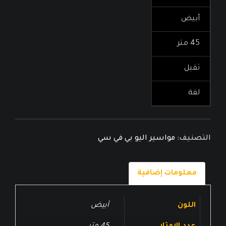
أبيض
45 متر
ثقيل
لفة
التصنيف:
مواسير اليو بي في سي
معلومات إضافية
اللون
أبيض