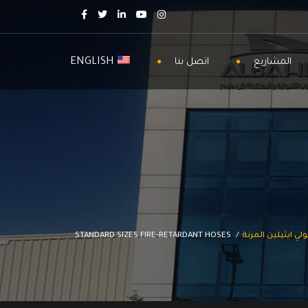
ENGLISH
المشاريع
اتصل بنا
لي ايثيلين المرنة
STANDARD SIZES FIRE-RETARDANT HOSES