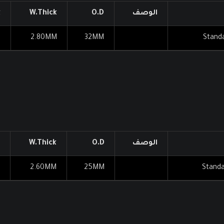
الوصف
O.D
W.Thick
k
T
2.80MM
32MM
Standa
الوصف
O.D
W.Thick
2.60MM
25MM
Standa