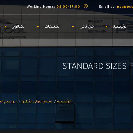
08:00-17:00
Working Hours:
psg@ps
الرئيسية
من نحن
المنتجات
الكتالوج
STANDARD SIZES 
الرئيسية
قسم البولي ايثيلين
خراطيم البو