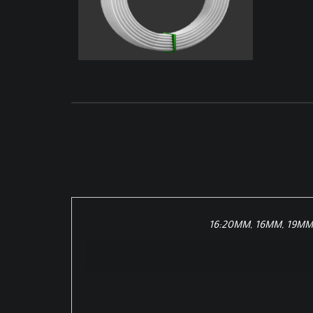
16:20MM
,
16MM
,
19MM