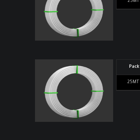
25MT
Pack
25MT