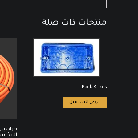
منتجات ذات صلة
Back Boxes
عرض التفاصيل
خراطيم ب
المقاسا