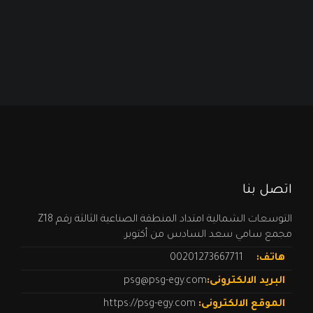
اتصل بنا
التوسعات الشمالية امتداد المنطقة الصناعية الثالثة رقم Z18
مجمع سامي سعد السادس من أكتوبر.
هاتف:
00201273667711
البريد الالكترونى:
psg@psg-egy.com
الموقع الالكترونى:
https://psg-egy.com